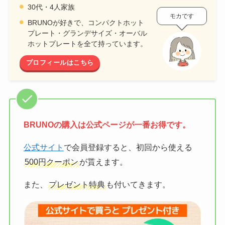
30代・4人家族
モカです
BRUNOが好きで、コンパクトホット
プレート・グランデサイズ・オーバル
ホットプレートを全て持っています。
プロフィールはこちら
BRUNOの購入は公式ページが一番お得です。
公式サイト
で会員登録すると、初回から使える
500円クーポン
が貰えます。
また、
プレゼント特典
も付いてきます。