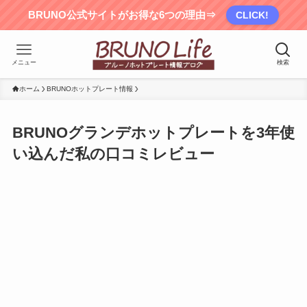
BRUNO公式サイトがお得な6つの理由⇒
CLICK!
メニュー
検索
ホーム
BRUNOホットプレート情報
BRUNOグランデホットプレートを3年使
い込んだ私の口コミレビュー