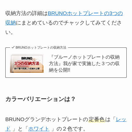
収納方法の詳細は
BRUNOホットプレートの3つの
収納
にまとめているのでチャックしてみてくださ
い。
BRUNOホットプレートの収納方法
『ブルーノホットプレートの収納
方法』我が家で実施した３つの収
納を公開!!
カラーバリエーションは？
BRUNOグランデホットプレートの
定番色
は「
レッ
ド
」と「
ホワイト
」の２色です。