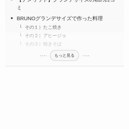
ミ
BRUNOグランデサイズで作った料理
その１）たこ焼き
その２）アヒージョ
その３）焼きそば
もっと見る