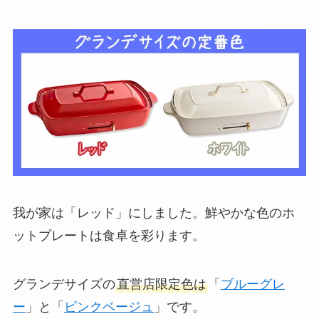
我が家は「レッド」にしました。鮮やかな色のホ
ットプレートは食卓を彩ります。
グランデサイズの
直営店限定色は
「
ブルーグレ
ー
」と「
ピンクベージュ
」です。