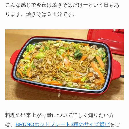
こんな感じで今夜は焼きそばだけーという日もあ
ります。焼きそば３玉分です。
料理の出来上がり量について詳しく知りたい方
は、
BRUNOホットプレート3種のサイズ選び
をご