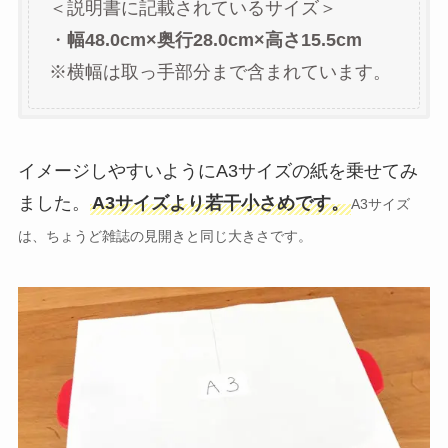
＜説明書に記載されているサイズ＞
・
幅48.0cm×奥行28.0cm×高さ15.5cm
※横幅は取っ手部分まで含まれています。
イメージしやすいようにA3サイズの紙を乗せてみ
ました。
A3サイズより若干小さめです。
A3サイズ
は、ちょうど雑誌の見開きと同じ大きさです。