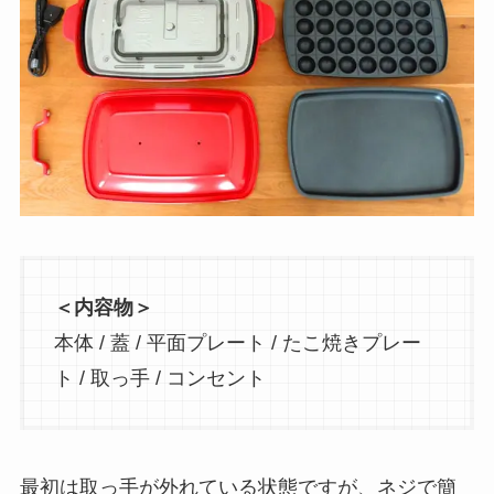
＜内容物＞
本体 / 蓋 / 平面プレート / たこ焼きプレー
ト / 取っ手 / コンセント
最初は取っ手が外れている状態ですが、ネジで簡