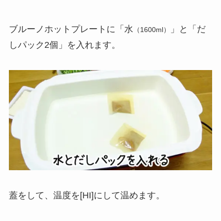
ブルーノホットプレートに「水
」と「だ
（1600ml）
しパック2個」を入れます。
蓋をして、温度を[HI]にして温めます。