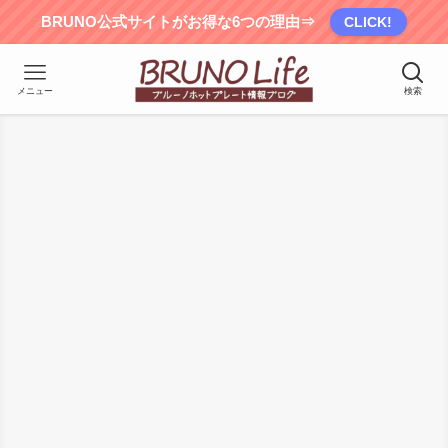
BRUNO公式サイトがお得な6つの理由⇒
CLICK!
メニュー
検索