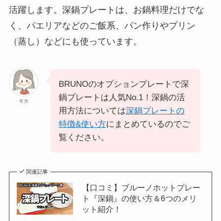
活躍します。深鍋プレートは、お鍋料理だけでな
く、パエリアなどのご飯系、パン作りやプリン
（蒸し）などにも使っています。
BRUNOのオプションプレートで深
鍋プレートは人気No.1！深鍋の活
モカ
用方法については
深鍋プレートの
特徴&使い方
にまとめているのでご
覧ください。
関連記事
【口コミ】ブルーノホットプレー
ト『深鍋』の使い方＆6つのメリ
ット紹介！