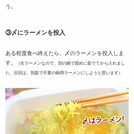
う。
③〆にラーメンを投入
ある程度食べ終えたら、〆のラーメンを投入しま
す。
（生ラーメンなので、別の鍋で固めに茹でてから入れまし
た。次回は、別茹で不要の鍋用ラーメンにしようと思います）