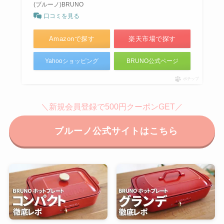
(ブルーノ)BRUNO
口コミを見る
Amazonで探す
楽天市場で探す
Yahooショッピング
BRUNO公式ページ
ポチップ
＼新規会員登録で500円クーポンGET／
ブルーノ公式サイトはこちら