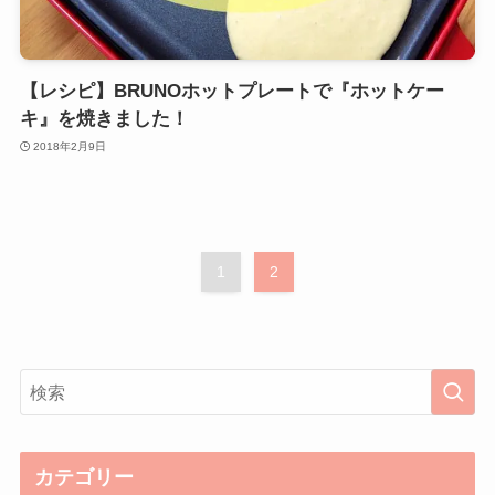
【レシピ】BRUNOホットプレートで『ホットケー
キ』を焼きました！
2018年2月9日
1
2
カテゴリー