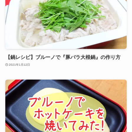
【鍋レシピ】ブルーノで『豚バラ大根鍋』の作り方
2021年1月12日