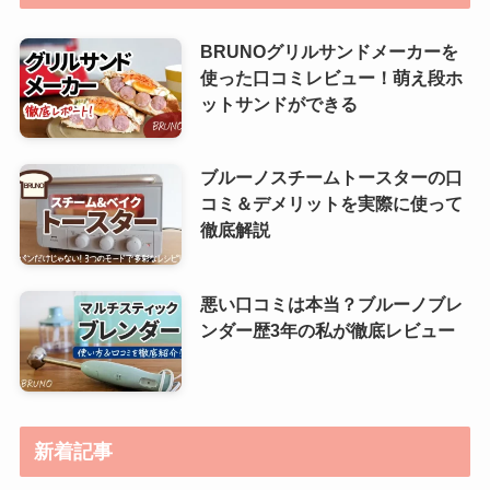
BRUNOグリルサンドメーカーを
使った口コミレビュー！萌え段ホ
ットサンドができる
ブルーノスチームトースターの口
コミ＆デメリットを実際に使って
徹底解説
悪い口コミは本当？ブルーノブレ
ンダー歴3年の私が徹底レビュー
新着記事