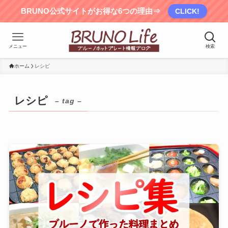
BRUNO公式サイトがお得な6つの理由⇒
CLICK!
メニュー
検索
ホーム
レシピ
レシピ
– tag –