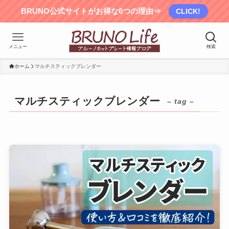
BRUNO公式サイトがお得な6つの理由⇒
CLICK!
メニュー
検索
ホーム
マルチスティックブレンダー
マルチスティックブレンダー
– tag –