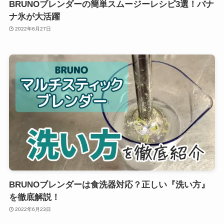
BRUNOブレンダーの簡単スムージーレシピ3選！バナ
ナ氷が大活躍
2022年6月27日
BRUNOブレンダーは食洗器対応？正しい『洗い方』
を徹底解説！
2022年6月23日