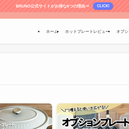
BRUNO公式サイトがお得な6つの理由⇒
CLICK!
ホーム
ホットプレートレビュー
オプシ