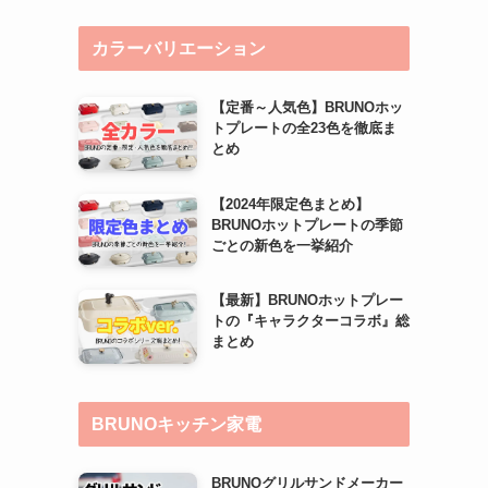
カラーバリエーション
【定番～人気色】BRUNOホッ
トプレートの全23色を徹底ま
とめ
【2024年限定色まとめ】
BRUNOホットプレートの季節
ごとの新色を一挙紹介
【最新】BRUNOホットプレー
トの『キャラクターコラボ』総
まとめ
BRUNOキッチン家電
BRUNOグリルサンドメーカー