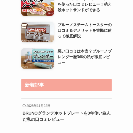
を使った口コミレビュー！萌え
段ホットサンドができる
ブルーノスチームトースターの
口コミ＆デメリットを実際に使
って徹底解説
悪い口コミは本当？ブルーノブ
レンダー歴3年の私が徹底レビ
ュー
新着記事
2023年11月22日
BRUNOグランデホットプレートを3年使い込ん
だ私の口コミレビュー