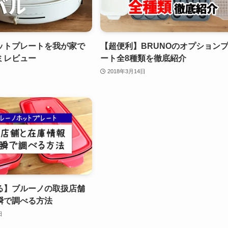
ットプレートを我が家で
【超便利】BRUNOのオプション
ミレビュー
ート全8種類を徹底紹介
2018年3月14日
る】ブルーノの取扱店舗
瞬で調べる方法
日