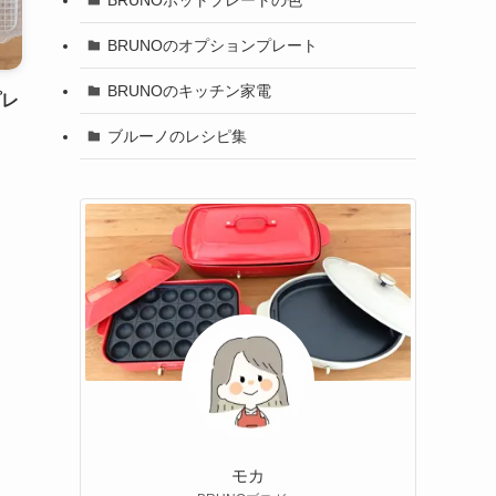
BRUNOのオプションプレート
BRUNOのキッチン家電
プレ
ブルーノのレシピ集
モカ