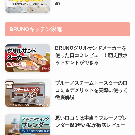
め
BRUNOキッチン家電
BRUNOグリルサンドメーカーを
使った口コミレビュー！萌え段ホ
ットサンドができる
ブルーノスチームトースターの口
コミ＆デメリットを実際に使って
徹底解説
悪い口コミは本当？ブルーノブレ
ンダー歴3年の私が徹底レビュー