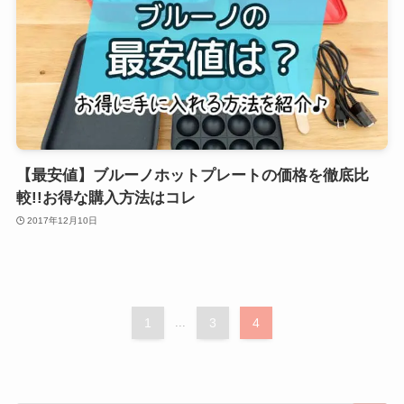
【最安値】ブルーノホットプレートの価格を徹底比
較!!お得な購入方法はコレ
2017年12月10日
1
...
3
4