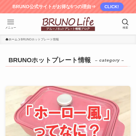
BRUNO公式サイトがお得な6つの理由⇒
CLICK!
メニュー
検索
ホーム
BRUNOホットプレート情報
BRUNOホットプレート情報
– category –