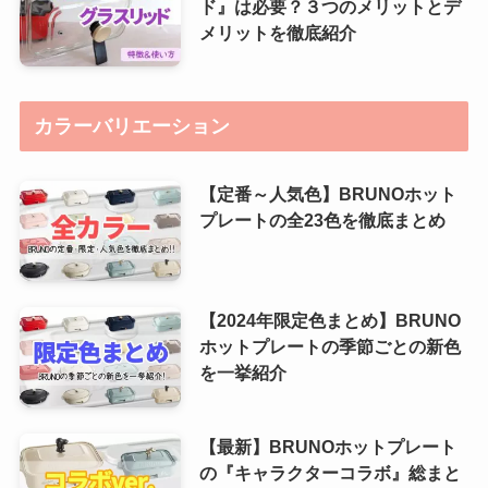
ド』は必要？３つのメリットとデ
メリットを徹底紹介
カラーバリエーション
【定番～人気色】BRUNOホット
プレートの全23色を徹底まとめ
【2024年限定色まとめ】BRUNO
ホットプレートの季節ごとの新色
を一挙紹介
【最新】BRUNOホットプレート
の『キャラクターコラボ』総まと