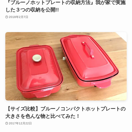
『ブルーノホットプレートの収納方法』我が家で実施
した３つの収納を公開!!
2018年2月7日
【サイズ比較】ブルーノコンパクトホットプレートの
大きさを色んな物と比べてみた！
2017年12月22日