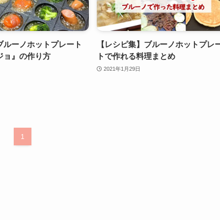
ブルーノホットプレート
【レシピ集】ブルーノホットプレ
ジョ』の作り方
トで作れる料理まとめ
2021年1月29日
1