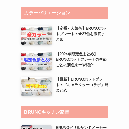
カラーバリエーション
【定番～人気色】BRUNOホッ
トプレートの全23色を徹底ま
とめ
【2024年限定色まとめ】
BRUNOホットプレートの季節
ごとの新色を一挙紹介
【最新】BRUNOホットプレー
トの『キャラクターコラボ』総
まとめ
BRUNOキッチン家電
BRUNOグリルサンドメーカー