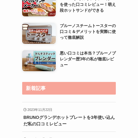
を使った口コミレビュー！萌え
段ホットサンドができる
ブルーノスチームトースターの
口コミ＆デメリットを実際に使
って徹底解説
悪い口コミは本当？ブルーノブ
レンダー歴3年の私が徹底レビ
ュー
新着記事
2023年11月22日
BRUNOグランデホットプレートを3年使い込ん
だ私の口コミレビュー