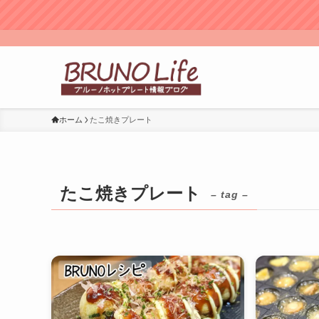
ホーム
たこ焼きプレート
たこ焼きプレート
– tag –