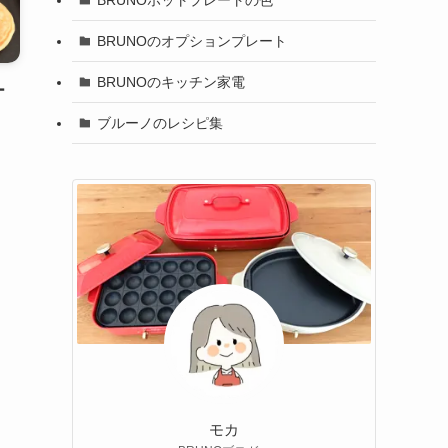
BRUNOのオプションプレート
BRUNOのキッチン家電
ー
ブルーノのレシピ集
モカ