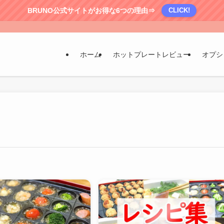
BRUNO公式サイトがお得な6つの理由⇒
CLICK!
ホーム
ホットプレートレビュー
オプシ