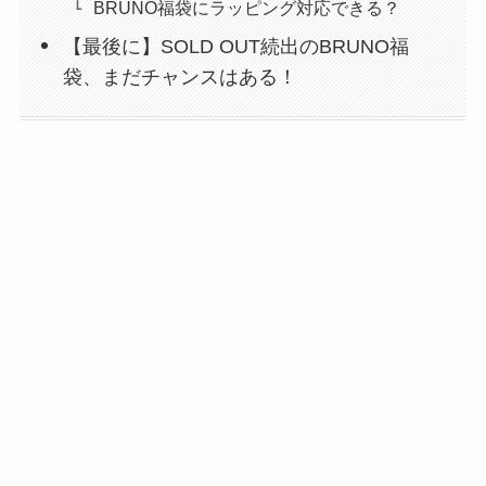
BRUNO福袋にラッピング対応できる？
【最後に】SOLD OUT続出のBRUNO福
袋、まだチャンスはある！