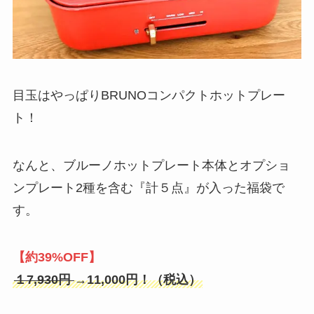
目玉はやっぱりBRUNOコンパクトホットプレー
ト！
なんと、ブルーノホットプレート本体とオプショ
ンプレート2種を含む『計５点』が入った福袋で
す。
【約39%OFF】
１7,930円
→11,000円！（税込）