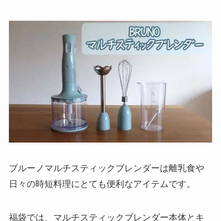
ブルーノマルチスティックブレンダーは離乳食や
日々の時短料理にとても便利なアイテムです。
福袋では、マルチスティックブレンダー本体とキ