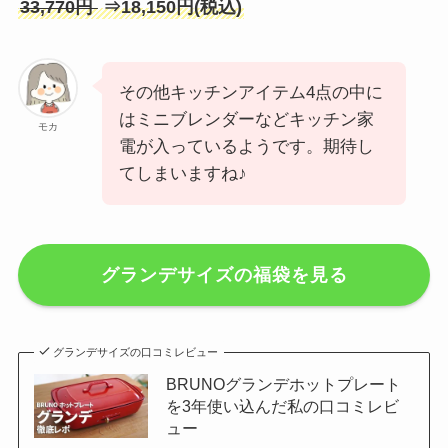
33,770円
⇒18,150円(税込)
その他キッチンアイテム4点の中に
はミニブレンダーなどキッチン家
モカ
電が入っているようです。期待し
てしまいますね♪
グランデサイズの福袋を見る
グランデサイズの口コミレビュー
BRUNOグランデホットプレート
を3年使い込んだ私の口コミレビ
ュー