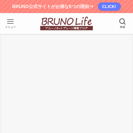
BRUNO公式サイトがお得な6つの理由⇒
CLICK!
メニュー
検索