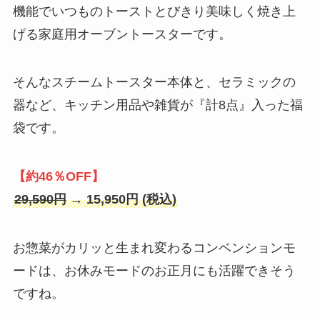
機能でいつものトーストとびきり美味しく焼き上
げる家庭用オーブントースターです。
そんなスチームトースター本体と、セラミックの
器など、キッチン用品や雑貨が『計8点』入った福
袋です。
【約46％OFF】
29,590円
→ 15,950円 (税込)
お惣菜がカリッと生まれ変わるコンベンションモ
ードは、お休みモードのお正月にも活躍できそう
ですね。