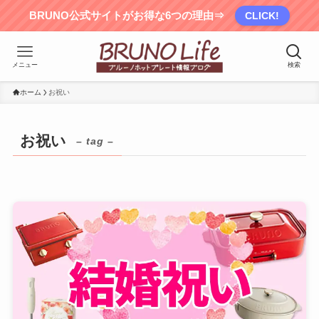
BRUNO公式サイトがお得な6つの理由⇒
CLICK!
メニュー
検索
ホーム
お祝い
お祝い
– tag –