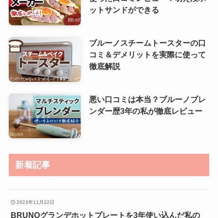
ットサンドができる
ブルーノスチームトースターの口
コミ＆デメリットを実際に使って
徹底解説
悪い口コミは本当？ブルーノブレ
ンダー歴3年の私が徹底レビュー
新着記事
2023年11月22日
BRUNOグランデホットプレートを3年使い込んだ私の