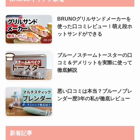
BRUNOグリルサンドメーカーを
使った口コミレビュー！萌え段ホ
ットサンドができる
ブルーノスチームトースターの口
コミ＆デメリットを実際に使って
徹底解説
悪い口コミは本当？ブルーノブレ
ンダー歴3年の私が徹底レビュー
新着記事