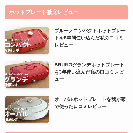
ホットプレート徹底レビュー
ブルーノコンパクトホットプレー
トを6年間使い込んだ私の口コミ
レビュー
BRUNOグランデホットプレート
を3年使い込んだ私の口コミレビ
ュー
オーバルホットプレートを我が家
で使った口コミレビュー