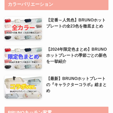
カラーバリエーション
【定番～人気色】BRUNOホット
プレートの全23色を徹底まとめ
【2024年限定色まとめ】BRUNO
ホットプレートの季節ごとの新色
を一挙紹介
【最新】BRUNOホットプレート
の『キャラクターコラボ』総まと
め
BRUNOキッチン家電