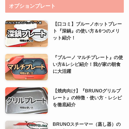
オプションプレート
【口コミ】ブルーノホットプレー
ト『深鍋』の使い方＆6つのメリ
ット紹介！
『ブルーノ マルチプレート』の使
い方&レシピ紹介！我が家の朝食
に大活躍
【焼肉向け】『BRUNOグリルプ
レート』の特徴・使い方・レシピ
を徹底紹介
BRUNOスチーマー（蒸し器）の