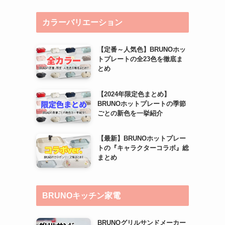
カラーバリエーション
【定番～人気色】BRUNOホッ
トプレートの全23色を徹底ま
とめ
【2024年限定色まとめ】
BRUNOホットプレートの季節
ごとの新色を一挙紹介
【最新】BRUNOホットプレー
トの『キャラクターコラボ』総
まとめ
BRUNOキッチン家電
BRUNOグリルサンドメーカー