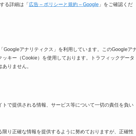
に関する詳細は「
広告 – ポリシーと規約 – Google
」をご確認くだ
Googleアナリティクス」を利用しています。このGoogleア
ッキー（Cookie）を使用しております。トラフィックデータ
はありません。
イトで提供される情報、サービス等について一切の責任を負い
る限り正確な情報を提供するように努めておりますが、正確性