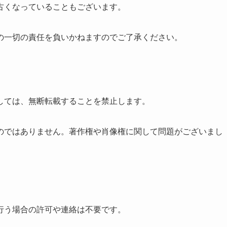
古くなっていることもございます。
の一切の責任を負いかねますのでご了承ください。
しては、無断転載することを禁止します。
のではありません。著作権や肖像権に関して問題がございまし
。
行う場合の許可や連絡は不要です。