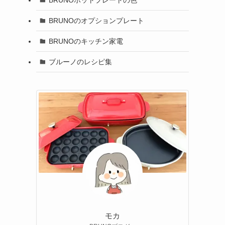
BRUNOのオプションプレート
BRUNOのキッチン家電
ブルーノのレシピ集
る
モカ