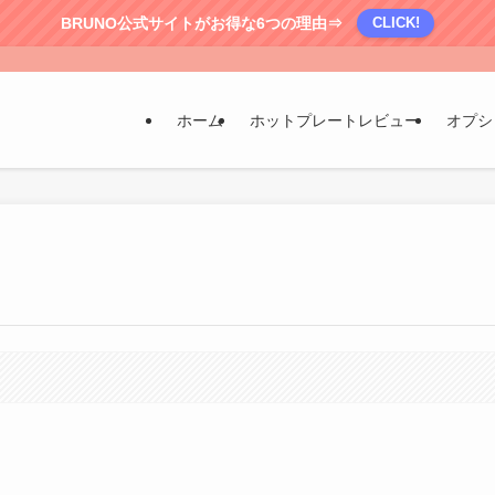
BRUNO公式サイトがお得な6つの理由⇒
CLICK!
ホーム
ホットプレートレビュー
オプシ