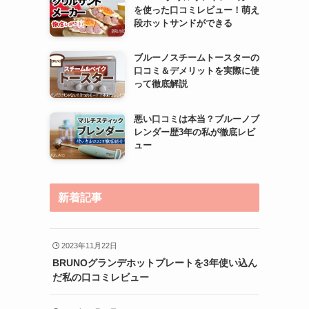
を使った口コミレビュー！萌え
段ホットサンドができる
ブルーノスチームトースターの
口コミ＆デメリットを実際に使
って徹底解説
悪い口コミは本当？ブルーノブ
レンダー歴3年の私が徹底レビ
ュー
新着記事
2023年11月22日
BRUNOグランデホットプレートを3年使い込ん
だ私の口コミレビュー